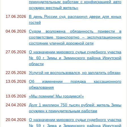
принудительным работам с конфискацией авто
осужден местный житель»
17.06.2026
В день России суд распахнул двери для юных
гостей
04.06.2026
Судом возложена обязанность привести в
соответствие транспортно – эксплуатационное
состояние уличной дорожной сети
27.05.2026
О назначении мирового судьи судебного участка
№ 60 г. Зимы и Зиминского района Иркутской
области
22.05.2026
Услугой не воспользовался, но заплатить обязан
13.05.2026
Об изменении порядка кассационного
обжалования
13.05.2026
«Мы помним! Мы гордимся!»
24.04.2026
Долг 1 миллион 750 тысяч рублей: житель Зимы
осужден к принудительным работам
20.04.2026
О назначении мирового судьи судебного участка
№ 59 г. Зима и Зиминского района Иркутской