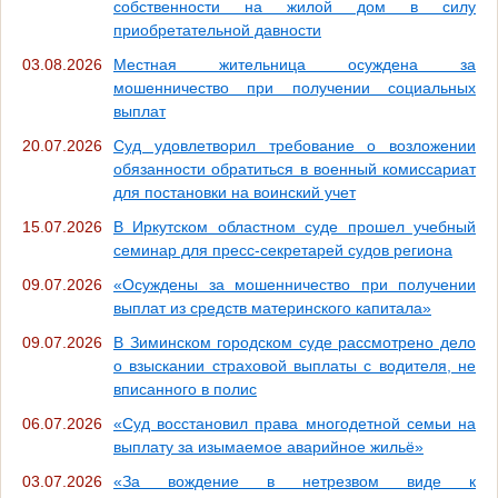
собственности на жилой дом в силу
приобретательной давности
03.08.2026
Местная жительница осуждена за
мошенничество при получении социальных
выплат
20.07.2026
Суд удовлетворил требование о возложении
обязанности обратиться в военный комиссариат
для постановки на воинский учет
15.07.2026
В Иркутском областном суде прошел учебный
семинар для пресс-секретарей судов региона
09.07.2026
«Осуждены за мошенничество при получении
выплат из средств материнского капитала»
09.07.2026
В Зиминском городском суде рассмотрено дело
о взыскании страховой выплаты с водителя, не
вписанного в полис
06.07.2026
«Суд восстановил права многодетной семьи на
выплату за изымаемое аварийное жильё»
03.07.2026
«За вождение в нетрезвом виде к