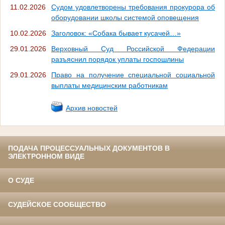
11.02.2026
Судом удовлетворены требования прокурора об
оборудовании школы системой оповещения
10.02.2026
Заголовок: «Собака бывает кусачей…»
29.01.2026
Верховный Суд Российской Федерации
разъяснил порядок уплаты госпошлины
29.01.2026
Право на получение специальной социальной
выплаты медицинским работникам
Архив новостей
ПОДАЧА ПРОЦЕССУАЛЬНЫХ ДОКУМЕНТОВ В
ЭЛЕКТРОННОМ ВИДЕ
О СУДЕ
СУДЕЙСКОЕ СООБЩЕСТВО