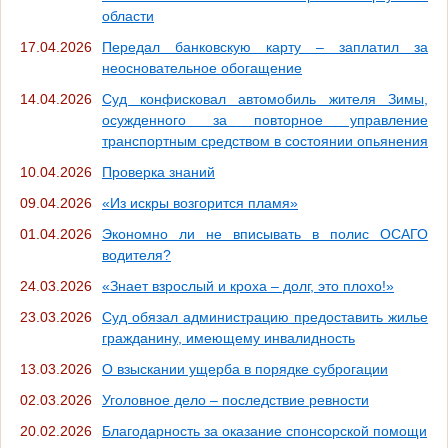
области
17.04.2026
Передал банковскую карту – заплатил за
неосновательное обогащение
14.04.2026
Суд конфисковал автомобиль жителя Зимы,
осужденного за повторное управление
транспортным средством в состоянии опьянения
10.04.2026
Проверка знаний
09.04.2026
«Из искры возгорится пламя»
01.04.2026
Экономно ли не вписывать в полис ОСАГО
водителя?
24.03.2026
«Знает взрослый и кроха – долг, это плохо!»
23.03.2026
Суд обязал администрацию предоставить жилье
гражданину, имеющему инвалидность
13.03.2026
О взыскании ущерба в порядке суброгации
02.03.2026
Уголовное дело – последствие ревности
20.02.2026
Благодарность за оказание спонсорской помощи