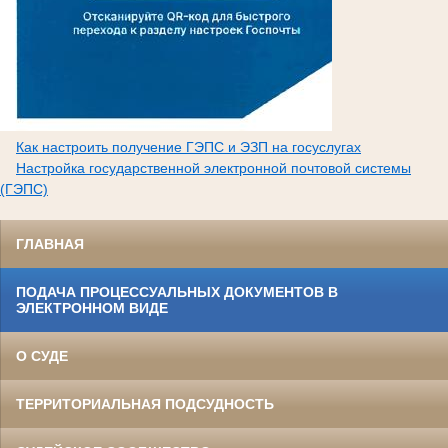
Как настроить получение ГЭПС и ЭЗП на госуслугах
Настройка государственной электронной почтовой системы
(ГЭПС)
ГЛАВНАЯ
ПОДАЧА ПРОЦЕССУАЛЬНЫХ ДОКУМЕНТОВ В
ЭЛЕКТРОННОМ ВИДЕ
О СУДЕ
ТЕРРИТОРИАЛЬНАЯ ПОДСУДНОСТЬ