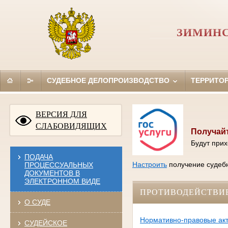
ЗИМИНС
СУДЕБНОЕ ДЕЛОПРОИЗВОДСТВО
ТЕРРИТО
ВЕРСИЯ ДЛЯ
СЛАБОВИДЯЩИХ
Получайт
Будут прих
ПОДАЧА
Настроить
получение судебн
ПРОЦЕССУАЛЬНЫХ
ДОКУМЕНТОВ В
ЭЛЕКТРОННОМ ВИДЕ
ПРОТИВОДЕЙСТВИ
О СУДЕ
Нормативно-правовые акт
СУДЕЙСКОЕ