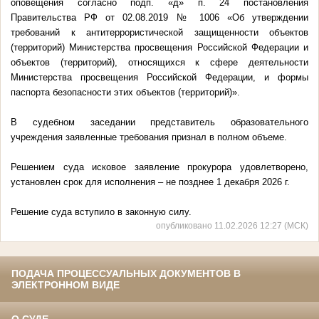
оповещения согласно подп. «д» п. 24 постановления
Правительства РФ от 02.08.2019 № 1006 «Об утверждении
требований к антитеррористической защищенности объектов
(территорий) Министерства просвещения Российской Федерации и
объектов (территорий), относящихся к сфере деятельности
Министерства просвещения Российской Федерации, и формы
паспорта безопасности этих объектов (территорий)».
В судебном заседании представитель образовательного
учреждения заявленные требования признал в полном объеме.
Решением суда исковое заявление прокурора удовлетворено,
установлен срок для исполнения – не позднее 1 декабря 2026 г.
Решение суда вступило в законную силу.
опубликовано 11.02.2026 12:27 (МСК)
ПОДАЧА ПРОЦЕССУАЛЬНЫХ ДОКУМЕНТОВ В
ЭЛЕКТРОННОМ ВИДЕ