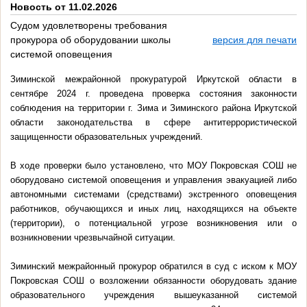
Новость от 11.02.2026
Судом удовлетворены требования
прокурора об оборудовании школы
версия для печати
системой оповещения
Зиминской межрайонной прокуратурой Иркутской области в
сентябре 2024 г. проведена проверка состояния законности
соблюдения на территории г. Зима и Зиминского района Иркутской
области законодательства в сфере антитеррористической
защищенности образовательных учреждений.
В ходе проверки было установлено, что МОУ Покровская СОШ не
оборудовано системой оповещения и управления эвакуацией либо
автономными системами (средствами) экстренного оповещения
работников, обучающихся и иных лиц, находящихся на объекте
(территории), о потенциальной угрозе возникновения или о
возникновении чрезвычайной ситуации.
Зиминский межрайонный прокурор обратился в суд с иском к МОУ
Покровская СОШ о возложении обязанности оборудовать здание
образовательного учреждения вышеуказанной системой