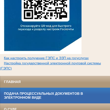
Как настроить получение ГЭПС и ЭЗП на госуслугах
Настройка государственной электронной почтовой системы
(ГЭПС)
ГЛАВНАЯ
ПОДАЧА ПРОЦЕССУАЛЬНЫХ ДОКУМЕНТОВ В
ЭЛЕКТРОННОМ ВИДЕ
О СУДЕ