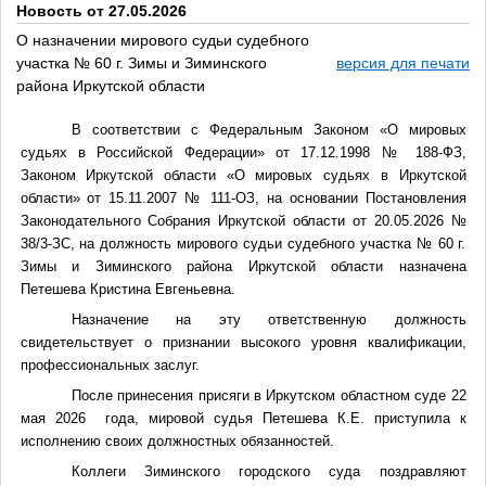
Новость от 27.05.2026
О назначении мирового судьи судебного
участка № 60 г. Зимы и Зиминского
версия для печати
района Иркутской области
В соответствии с Федеральным Законом «О мировых
судьях в Российской Федерации» от 17.12.1998 № 188-ФЗ,
Законом Иркутской области «О мировых судьях в Иркутской
области» от 15.11.2007 № 111-ОЗ, на основании Постановления
Законодательного Собрания Иркутской области от 20.05.2026 №
38/3-ЗС, на должность мирового судьи судебного участка № 60 г.
Зимы и Зиминского района Иркутской области назначена
Петешева Кристина Евгеньевна.
Назначение на эту ответственную должность
свидетельствует о признании высокого уровня квалификации,
профессиональных заслуг.
После принесения присяги в Иркутском областном суде 22
мая 2026
года, мировой судья Петешева К.Е. приступила к
исполнению своих должностных обязанностей.
Коллеги Зиминского городского суда поздравляют