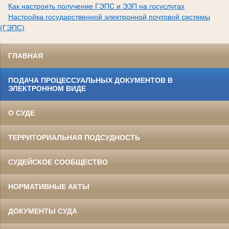
Как настроить получение ГЭПС и ЭЗП на госуслугах
Настройка государственной электронной почтовой системы
(ГЭПС)
ГЛАВНАЯ
ПОДАЧА ПРОЦЕССУАЛЬНЫХ ДОКУМЕНТОВ В
ЭЛЕКТРОННОМ ВИДЕ
О СУДЕ
ТЕРРИТОРИАЛЬНАЯ ПОДСУДНОСТЬ
СУДЕЙСКОЕ СООБЩЕСТВО
НОРМАТИВНЫЕ АКТЫ
ДОКУМЕНТЫ СУДА