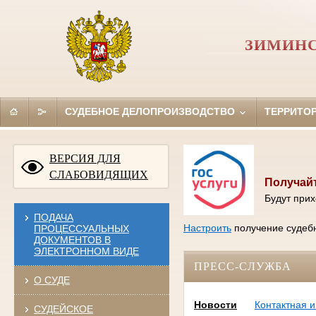
ЗИМИНС
СУДЕБНОЕ ДЕЛОПРОИЗВОДСТВО
ТЕРРИТО
ВЕРСИЯ ДЛЯ
СЛАБОВИДЯЩИХ
Получайт
Будут прих
ПОДАЧА
Настроить
получение судебн
ПРОЦЕССУАЛЬНЫХ
ДОКУМЕНТОВ В
ЭЛЕКТРОННОМ ВИДЕ
ПРЕСС-СЛУЖБА
О СУДЕ
Новости
Контактная 
СУДЕЙСКОЕ