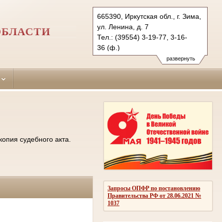
665390, Иркутская обл., г. Зима,
ул. Ленина, д. 7
ОБЛАСТИ
Тел.: (39554) 3-19-77, 3-16-
36 (ф.)
ziminsky.irk@sudrf.ru
развернуть
копия судебного акта.
Запросы ОПФР по постановлению
Правительства РФ от 28.06.2021 №
1037