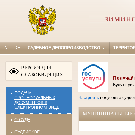
ЗИМИНС
СУДЕБНОЕ ДЕЛОПРОИЗВОДСТВО
ТЕРРИТО
ВЕРСИЯ ДЛЯ
СЛАБОВИДЯЩИХ
Получайт
Будут прих
ПОДАЧА
Настроить
получение судебн
ПРОЦЕССУАЛЬНЫХ
ДОКУМЕНТОВ В
ЭЛЕКТРОННОМ ВИДЕ
МУНИЦИПАЛЬНЫЕ 
О СУДЕ
СУДЕЙСКОЕ