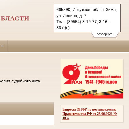
665390, Иркутская обл., г. Зима,
ул. Ленина, д. 7
ОБЛАСТИ
Тел.: (39554) 3-19-77, 3-16-
36 (ф.)
ziminsky.irk@sudrf.ru
развернуть
копия судебного акта.
Запросы ОПФР по постановлению
Правительства РФ от 28.06.2021 №
1037