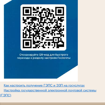
Как настроить получение ГЭПС и ЭЗП на госуслугах
Настройка государственной электронной почтовой системы
(ГЭПС)