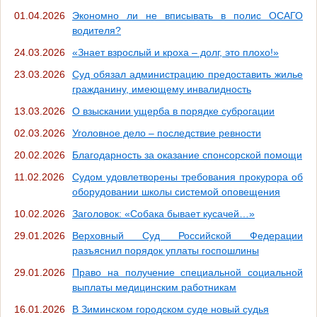
01.04.2026
Экономно ли не вписывать в полис ОСАГО
водителя?
24.03.2026
«Знает взрослый и кроха – долг, это плохо!»
23.03.2026
Суд обязал администрацию предоставить жилье
гражданину, имеющему инвалидность
13.03.2026
О взыскании ущерба в порядке суброгации
02.03.2026
Уголовное дело – последствие ревности
20.02.2026
Благодарность за оказание спонсорской помощи
11.02.2026
Судом удовлетворены требования прокурора об
оборудовании школы системой оповещения
10.02.2026
Заголовок: «Собака бывает кусачей…»
29.01.2026
Верховный Суд Российской Федерации
разъяснил порядок уплаты госпошлины
29.01.2026
Право на получение специальной социальной
выплаты медицинским работникам
16.01.2026
В Зиминском городском суде новый судья