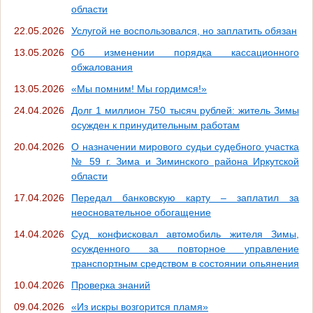
области
22.05.2026
Услугой не воспользовался, но заплатить обязан
13.05.2026
Об изменении порядка кассационного
обжалования
13.05.2026
«Мы помним! Мы гордимся!»
24.04.2026
Долг 1 миллион 750 тысяч рублей: житель Зимы
осужден к принудительным работам
20.04.2026
О назначении мирового судьи судебного участка
№ 59 г. Зима и Зиминского района Иркутской
области
17.04.2026
Передал банковскую карту – заплатил за
неосновательное обогащение
14.04.2026
Суд конфисковал автомобиль жителя Зимы,
осужденного за повторное управление
транспортным средством в состоянии опьянения
10.04.2026
Проверка знаний
09.04.2026
«Из искры возгорится пламя»