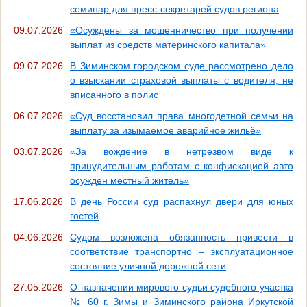
семинар для пресс-секретарей судов региона
09.07.2026
«Осуждены за мошенничество при получении
выплат из средств материнского капитала»
09.07.2026
В Зиминском городском суде рассмотрено дело
о взыскании страховой выплаты с водителя, не
вписанного в полис
06.07.2026
«Суд восстановил права многодетной семьи на
выплату за изымаемое аварийное жильё»
03.07.2026
«За вождение в нетрезвом виде к
принудительным работам с конфискацией авто
осужден местный житель»
17.06.2026
В день России суд распахнул двери для юных
гостей
04.06.2026
Судом возложена обязанность привести в
соответствие транспортно – эксплуатационное
состояние уличной дорожной сети
27.05.2026
О назначении мирового судьи судебного участка
№ 60 г. Зимы и Зиминского района Иркутской