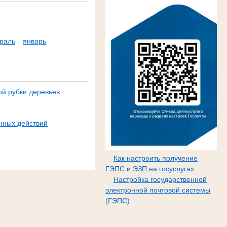
раль
январь
й рубки деревьев
нных действий
Как настроить получение
ГЭПС и ЭЗП на госуслугах
Настройка государственной
электронной почтовой системы
(ГЭПС)