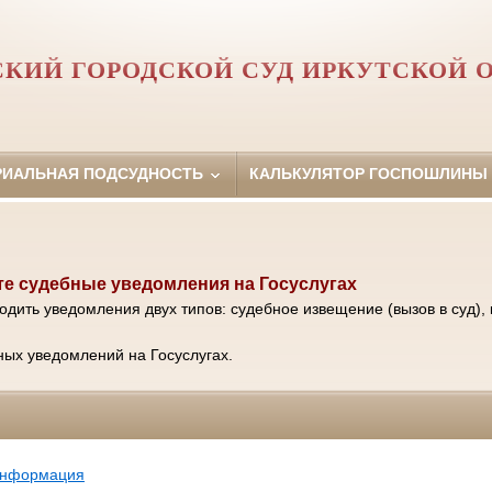
КИЙ ГОРОДСКОЙ СУД ИРКУТСКОЙ 
РИАЛЬНАЯ ПОДСУДНОСТЬ
КАЛЬКУЛЯТОР ГОСПОШЛИНЫ
е судебные уведомления на Госуслугах
одить уведомления двух типов: судебное извещение (вызов в суд), 
ых уведомлений на Госуслугах.
информация