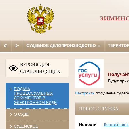
ЗИМИНС
СУДЕБНОЕ ДЕЛОПРОИЗВОДСТВО
ТЕРРИТО
ВЕРСИЯ ДЛЯ
СЛАБОВИДЯЩИХ
Получайт
Будут прих
ПОДАЧА
Настроить
получение судебн
ПРОЦЕССУАЛЬНЫХ
ДОКУМЕНТОВ В
ЭЛЕКТРОННОМ ВИДЕ
ПРЕСС-СЛУЖБА
О СУДЕ
Новости
Контактная 
СУДЕЙСКОЕ