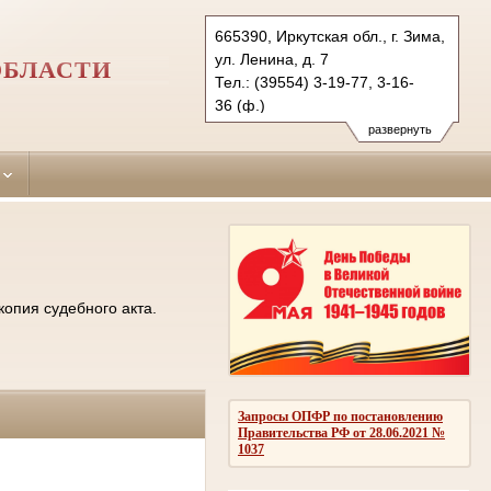
665390, Иркутская обл., г. Зима,
ул. Ленина, д. 7
ОБЛАСТИ
Тел.: (39554) 3-19-77, 3-16-
36 (ф.)
ziminsky.irk@sudrf.ru
развернуть
копия судебного акта.
Запросы ОПФР по постановлению
Правительства РФ от 28.06.2021 №
1037