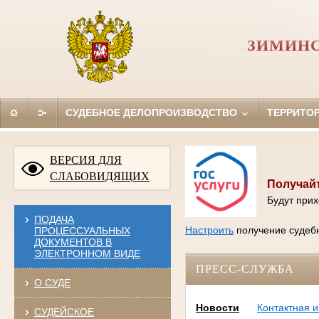
ЗИМИНС
СУДЕБНОЕ ДЕЛОПРОИЗВОДСТВО
ТЕРРИТО
ВЕРСИЯ ДЛЯ
СЛАБОВИДЯЩИХ
Получайт
Будут прих
ПОДАЧА
Настроить
получение судебн
ПРОЦЕССУАЛЬНЫХ
ДОКУМЕНТОВ В
ЭЛЕКТРОННОМ ВИДЕ
ПРЕСС-СЛУЖБА
О СУДЕ
Новости
Контактная 
СУДЕЙСКОЕ