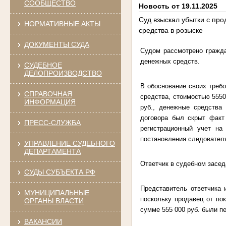
СООБЩЕСТВО
Новость от 19.11.2025
Суд взыскал убытки с пр
НОРМАТИВНЫЕ АКТЫ
средства в розыске
ДОКУМЕНТЫ СУДА
Судом рассмотрено гражда
денежных средств.
СУДЕБНОЕ
ДЕЛОПРОИЗВОДСТВО
В обоснование своих требо
СПРАВОЧНАЯ
средства, стоимостью 5550
ИНФОРМАЦИЯ
руб., денежные средства
договора был скрыт факт 
ПРЕСС-СЛУЖБА
регистрационный учет на
постановления следователя
УПРАВЛЕНИЕ СУДЕБНОГО
ДЕПАРТАМЕНТА
Ответчик в судебном засед
СУДЫ СУБЪЕКТА РФ
Представитель ответчика 
МУНИЦИПАЛЬНЫЕ
поскольку продавец от по
ОРГАНЫ ВЛАСТИ
сумме 555 000 руб. были п
ВАКАНСИИ