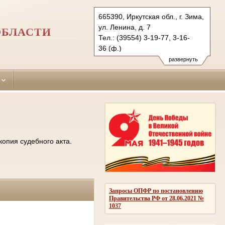
665390, Иркутская обл., г. Зима,
ул. Ленина, д. 7
ОБЛАСТИ
Тел.: (39554) 3-19-77, 3-16-
36 (ф.)
ziminsky.irk@sudrf.ru
развернуть
копия судебного акта.
Запросы ОПФР по постановлению
Правительства РФ от 28.06.2021 №
1037