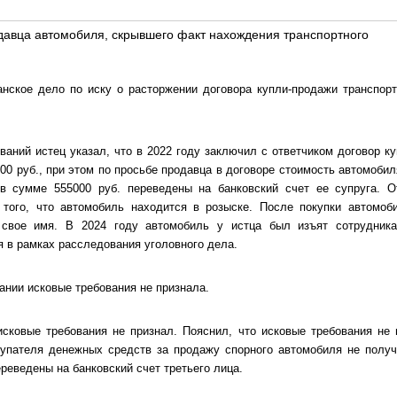
одавца автомобиля, скрывшего факт нахождения транспортного
нское дело по иску о расторжении договора купли-продажи транспорт
ваний истец указал, что в 2022 году заключил с ответчиком договор к
00 руб., при этом по просьбе продавца в договоре стоимость автомобил
 в сумме 555000 руб. переведены на банковский счет ее супруга. О
того, что автомобиль находится в розыске. После покупки автомоб
 свое имя. В 2024 году автомобиль у истца был изъят сотрудник
 в рамках расследования уголовного дела.
ании исковые требования не признала.
исковые требования не признал. Пояснил, что исковые требования не
купателя денежных средств за продажу спорного автомобиля не полу
ереведены на банковский счет третьего лица.