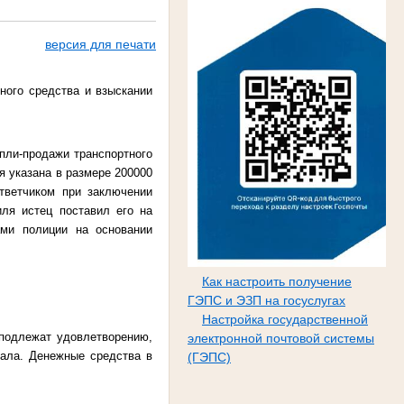
версия для печати
ного средства и взыскании
упли-продажи транспортного
я указана в размере 200000
тветчиком при заключении
иля истец поставил его на
ами полиции на основании
Как настроить получение
ГЭПС и ЭЗП на госуслугах
Настройка государственной
 подлежат удовлетворению,
электронной почтовой системы
чала. Денежные средства в
(ГЭПС)