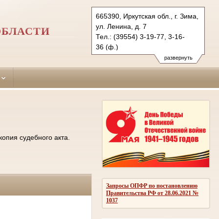
665390, Иркутская обл., г. Зима,
ул. Ленина, д. 7
ОБЛАСТИ
Тел.: (39554) 3-19-77, 3-16-
36 (ф.)
ziminsky.irk@sudrf.ru
развернуть
копия судебного акта.
Запросы ОПФР по постановлению
Правительства РФ от 28.06.2021 №
1037