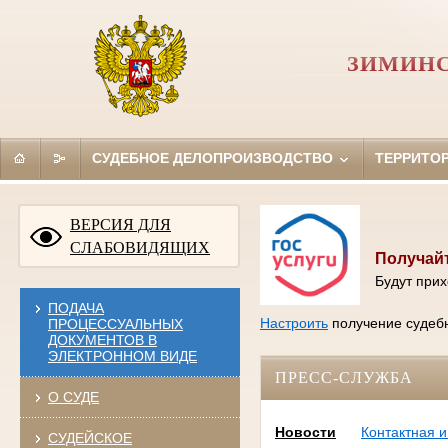
ЗИМИНС
СУДЕБНОЕ ДЕЛОПРОИЗВОДСТВО
ТЕРРИТО
ВЕРСИЯ ДЛЯ
СЛАБОВИДЯЩИХ
Получайт
Будут прих
ПОДАЧА
Настроить
получение судебн
ПРОЦЕССУАЛЬНЫХ
ДОКУМЕНТОВ В
ЭЛЕКТРОННОМ ВИДЕ
ПРЕСС-СЛУЖБА
О СУДЕ
Новости
Контактная 
СУДЕЙСКОЕ