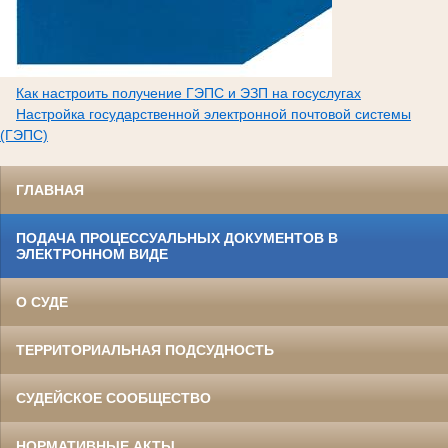
Как настроить получение ГЭПС и ЭЗП на госуслугах
Настройка государственной электронной почтовой системы
(ГЭПС)
ГЛАВНАЯ
ПОДАЧА ПРОЦЕССУАЛЬНЫХ ДОКУМЕНТОВ В
ЭЛЕКТРОННОМ ВИДЕ
О СУДЕ
ТЕРРИТОРИАЛЬНАЯ ПОДСУДНОСТЬ
СУДЕЙСКОЕ СООБЩЕСТВО
НОРМАТИВНЫЕ АКТЫ