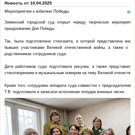
Новость от 10.04.2025
Мероприятия к юбилею Победы
вер
Зиминский городской суд открыл череду творческих мероприяти
празднованию Дня Победы.
Так, была подготовлена стенгазета, в которой представлена инфо
бывших участниками Великой отечественной войны, а также о в
родственниках сотрудников суда.
Дети работников суда подготовили рисунки, а также представили 
стихотворением и музыкальным номером на тему Великой отечествен
Кроме того, сотрудники аппарата суда совместно с председателем 
Т.В. подготовили и записали исполнение попурри военных песен.