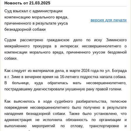
Новость от 21.03.2025
Суд взыскал с администрации
компенсацию морального вреда,
версия для печати
причиненного в результате укуса
безнадзорной собаки
Судом рассмотрено гражданское дело по иску Зиминского
межрайонного прокурора в интересах несовершеннолетнего о
компенсации морального вреда, причиненного укусом бездомной
собаки.
Как следует из материалов дела, в марте 2024 года по ул. Бограда
в г. Зиме в вечернее время на 16-летнего подростка напала собака.
В больнице, куда обратилась мать несовершеннолетнего,
пострадавшему диагностировали укушенную рану правой голени.
Как выяснилось в ходе судебного разбирательства, телесное
повреждение несовершеннолетнего было получено в результате
нападения безнадзорной собаки. Также было установлено, что
администрация не исполнила обязанность по организации и
выполнению мероприятий по отлову, транспортировке и