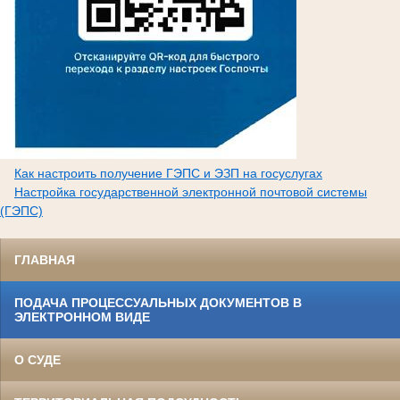
Как настроить получение ГЭПС и ЭЗП на госуслугах
Настройка государственной электронной почтовой системы
(ГЭПС)
ГЛАВНАЯ
ПОДАЧА ПРОЦЕССУАЛЬНЫХ ДОКУМЕНТОВ В
ЭЛЕКТРОННОМ ВИДЕ
О СУДЕ